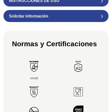
INSTRUCCIONES DE USO
Solicitar información
Normas y Certificaciones
4X42B