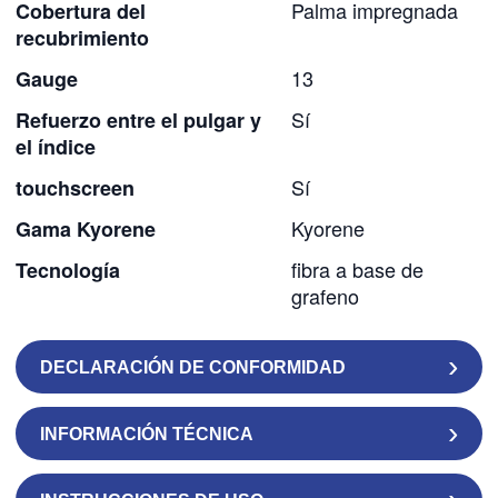
Palma impregnada
Cobertura del
recubrimiento
13
Gauge
Sí
Refuerzo entre el pulgar y
el índice
Sí
touchscreen
Kyorene
Gama Kyorene
fibra a base de
Tecnología
grafeno
DECLARACIÓN DE CONFORMIDAD
INFORMACIÓN TÉCNICA