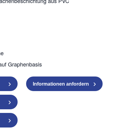
lächenbeschichtung aus PVC
ne
auf Graphenbasis
Informationen anfordern