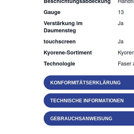
Handf
Beschichtungsabdeckung
13
Gauge
Ja
Verstärkung im
Daumensteg
Ja
touchscreen
Kyore
Kyorene-Sortiment
Faser 
Technologie
KONFORMITÄTSERKLÄRUNG
TECHNISCHE INFORMATIONEN
GEBRAUCHSANWEISUNG