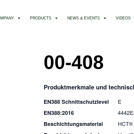
OMPANY
PRODUCTS
NEWS & EVENTS
VIDEOS
00-408
Produktmerkmale und technisc
E
EN388 Schnittschutzlevel
4442E
EN388:2016
HCT® N
Beschichtungsmaterial