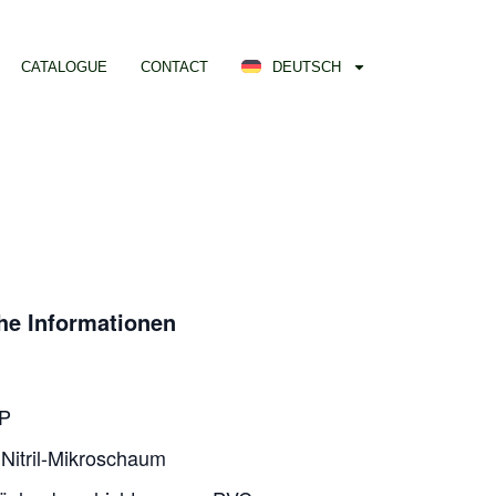
CATALOGUE
CONTACT
DEUTSCH
he Informationen
P
itril-Mikroschaum