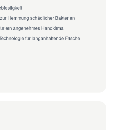
bfestigkeit
ch zur Hemmung schädlicher Bakterien
für ein angenehmes Handklima
Technologie für langanhaltende Frische