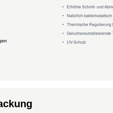
Erhöhte Schnitt- und Abrie
Natürlich bakteriostatis
Thermische Regulierung 
Geruchsneutralisierende 
gen
UV-Schutz
ackung